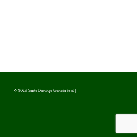
© 2026 Santo Domingo Granada fesd |